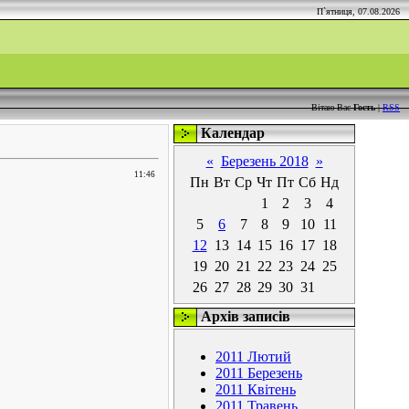
П`ятниця, 07.08.2026
Вітаю Вас
Гость
|
RSS
Календар
«
Березень 2018
»
11:46
Пн
Вт
Ср
Чт
Пт
Сб
Нд
1
2
3
4
5
6
7
8
9
10
11
12
13
14
15
16
17
18
19
20
21
22
23
24
25
26
27
28
29
30
31
Архів записів
2011 Лютий
2011 Березень
2011 Квітень
2011 Травень